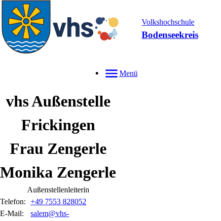
Volkshochschule
Bodenseekreis
Menü
vhs Außenstelle
Frickingen
Frau Zengerle
Monika
Zengerle
Außenstellenleiterin
Telefon:
+49 7553 828052
E-Mail:
salem@vhs-