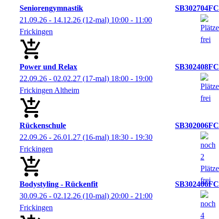
Seniorengymnastik
SB302704FC
21.09.26 - 14.12.26
(12-mal)
10:00
- 11:00
Frickingen
Power und Relax
SB302408FC
22.09.26 - 02.02.27
(17-mal)
18:00
- 19:00
Frickingen Altheim
Rückenschule
SB302006FC
22.09.26 - 26.01.27
(16-mal)
18:30
- 19:30
Frickingen
Bodystyling - Rückenfit
SB302406FC
30.09.26 - 02.12.26
(10-mal)
20:00
- 21:00
Frickingen