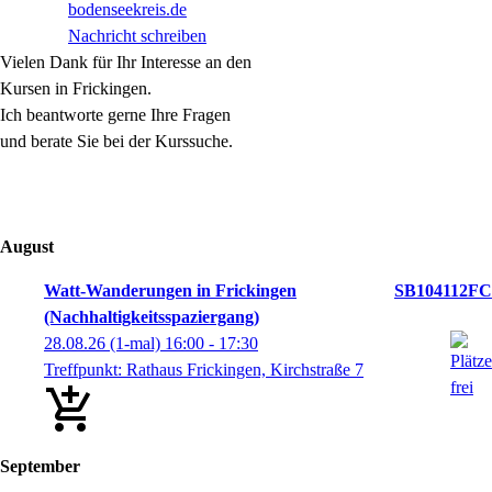
bodenseekreis.de
Nachricht schreiben
Vielen Dank für Ihr Interesse an den
Kursen in Frickingen.
Ich beantworte gerne Ihre Fragen
und berate Sie bei der Kurssuche.
August
Watt-Wanderungen in Frickingen
SB104112FC
(Nachhaltigkeitsspaziergang)
28.08.26
(1-mal)
16:00
- 17:30
Treffpunkt: Rathaus Frickingen, Kirchstraße 7
September