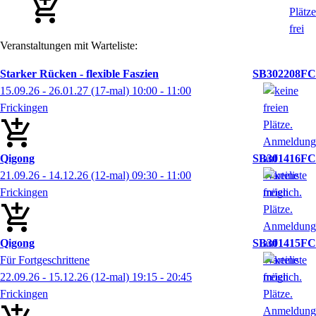
Veranstaltungen mit Warteliste:
Starker Rücken - flexible Faszien
SB302208FC
15.09.26 - 26.01.27
(17-mal)
10:00
- 11:00
Frickingen
Qigong
SB301416FC
21.09.26 - 14.12.26
(12-mal)
09:30
- 11:00
Frickingen
Qigong
SB301415FC
Für Fortgeschrittene
22.09.26 - 15.12.26
(12-mal)
19:15
- 20:45
Frickingen