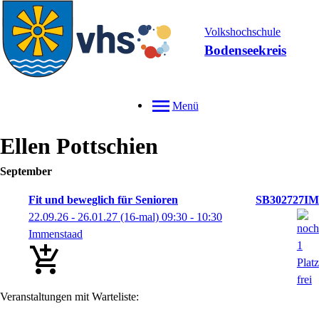
Volkshochschule
Bodenseekreis
Menü
Ellen
Pottschien
September
Fit und beweglich für Senioren
SB302727IM
22.09.26 - 26.01.27
(16-mal)
09:30
- 10:30
Immenstaad
Veranstaltungen mit Warteliste: