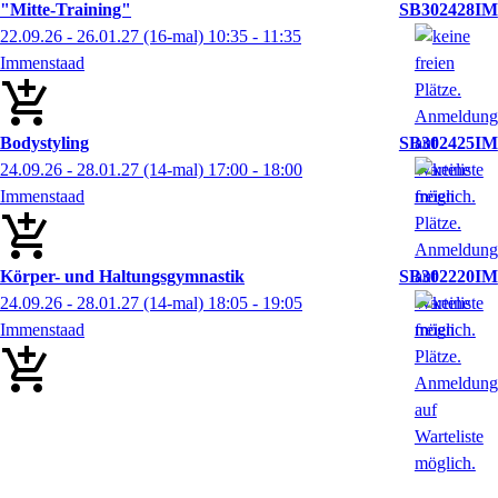
"Mitte-Training"
SB302428IM
22.09.26 - 26.01.27
(16-mal)
10:35
- 11:35
Immenstaad
Bodystyling
SB302425IM
24.09.26 - 28.01.27
(14-mal)
17:00
- 18:00
Immenstaad
Körper- und Haltungsgymnastik
SB302220IM
24.09.26 - 28.01.27
(14-mal)
18:05
- 19:05
Immenstaad