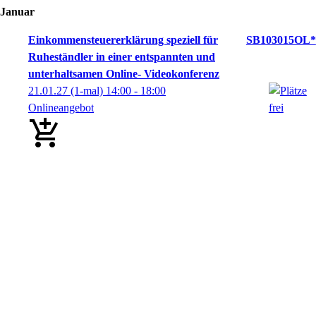
Januar
Einkommensteuererklärung speziell für
SB103015OL*
Ruheständler in einer entspannten und
unterhaltsamen Online- Videokonferenz
21.01.27
(1-mal)
14:00
- 18:00
Onlineangebot