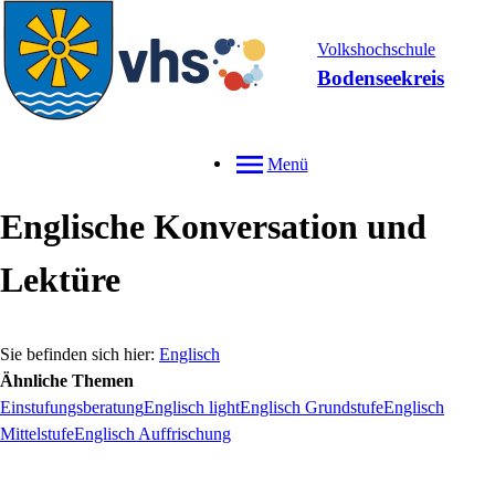
Volkshochschule
Bodenseekreis
Menü
Englische Konversation und
Lektüre
Englisch
Ähnliche Themen
Einstufungsberatung
Englisch light
Englisch Grundstufe
Englisch
Mittelstufe
Englisch Auffrischung