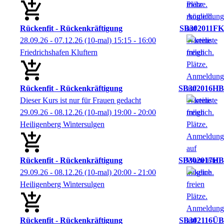
Rückenfit - Rückenkräftigung
SB302011FK
28.09.26 - 07.12.26
(10-mal)
15:15
- 16:00
Friedrichshafen Kluftern
Rückenfit - Rückenkräftigung
SB302016HB
Dieser Kurs ist nur für Frauen gedacht
29.09.26 - 08.12.26
(10-mal)
19:00
- 20:00
Heiligenberg Wintersulgen
Rückenfit - Rückenkräftigung
SB302017HB
29.09.26 - 08.12.26
(10-mal)
20:00
- 21:00
Heiligenberg Wintersulgen
Rückenfit - Rückenkräftigung
SB302116ÜB