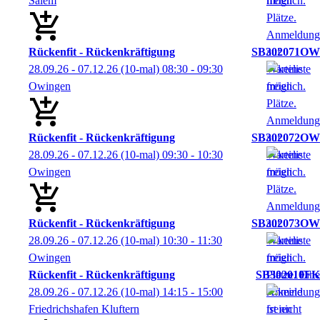
Salem
Rückenfit - Rückenkräftigung
SB302071OW
28.09.26 - 07.12.26
(10-mal)
08:30
- 09:30
Owingen
Rückenfit - Rückenkräftigung
SB302072OW
28.09.26 - 07.12.26
(10-mal)
09:30
- 10:30
Owingen
Rückenfit - Rückenkräftigung
SB302073OW
28.09.26 - 07.12.26
(10-mal)
10:30
- 11:30
Owingen
Rückenfit - Rückenkräftigung
SB302010FK
28.09.26 - 07.12.26
(10-mal)
14:15
- 15:00
Friedrichshafen Kluftern