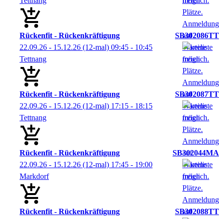
Tettnang
Rückenfit - Rückenkräftigung
SB302086TT
22.09.26 - 15.12.26
(12-mal)
09:45
- 10:45
Tettnang
Rückenfit - Rückenkräftigung
SB302087TT
22.09.26 - 15.12.26
(12-mal)
17:15
- 18:15
Tettnang
Rückenfit - Rückenkräftigung
SB302044MA
22.09.26 - 15.12.26
(12-mal)
17:45
- 19:00
Markdorf
Rückenfit - Rückenkräftigung
SB302088TT