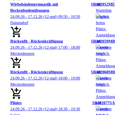
Wirbelsäulengymnastik mit
SB302052ME
Beckenbodenübungen
24.09.26 - 17.12.26
(12-mal)
09:50
- 10:50
Daisendorf
Rückenfit - Rückenkräftigung
SB302059MB
24.09.26 - 17.12.26
(12-mal)
17:00
- 18:00
Meckenbeuren
Rückenfit - Rückenkräftigung
SB302060MB
24.09.26 - 17.12.26
(12-mal)
18:00
- 19:00
Meckenbeuren
Pilates
SB302077SA
24.09.26 - 17.12.26
(12-mal)
18:30
- 19:30