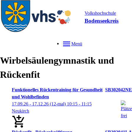
Volkshochschule
Bodenseekreis
Menü
Wirbelsäulengymnastik und
Rückenfit
Funktionelles Rückentraining für Gesundheit
SB302042NE
und Wohlbefinden
17.09.26 - 17.12.26
(12-mal)
10:15
- 11:15
Neukirch