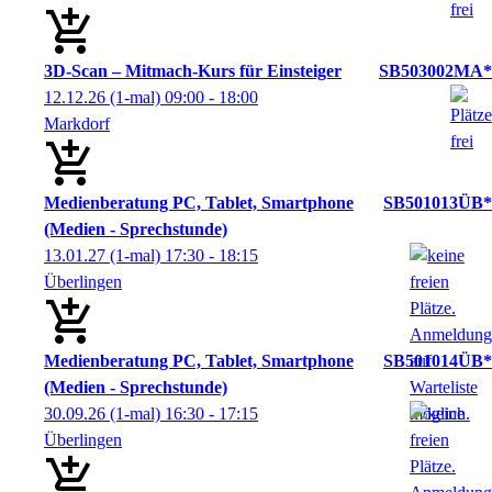
3D-Scan – Mitmach-Kurs für Einsteiger
SB503002MA*
12.12.26
(1-mal)
09:00
- 18:00
Markdorf
Medienberatung PC, Tablet, Smartphone
SB501013ÜB*
(Medien - Sprechstunde)
13.01.27
(1-mal)
17:30
- 18:15
Überlingen
Medienberatung PC, Tablet, Smartphone
SB501014ÜB*
(Medien - Sprechstunde)
30.09.26
(1-mal)
16:30
- 17:15
Überlingen