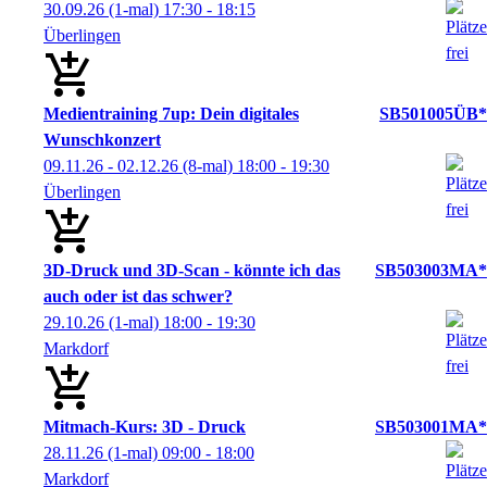
30.09.26
(1-mal)
17:30
- 18:15
Überlingen
Medientraining 7up: Dein digitales
SB501005ÜB*
Wunschkonzert
09.11.26 - 02.12.26
(8-mal)
18:00
- 19:30
Überlingen
3D-Druck und 3D-Scan - könnte ich das
SB503003MA*
auch oder ist das schwer?
29.10.26
(1-mal)
18:00
- 19:30
Markdorf
Mitmach-Kurs: 3D - Druck
SB503001MA*
28.11.26
(1-mal)
09:00
- 18:00
Markdorf