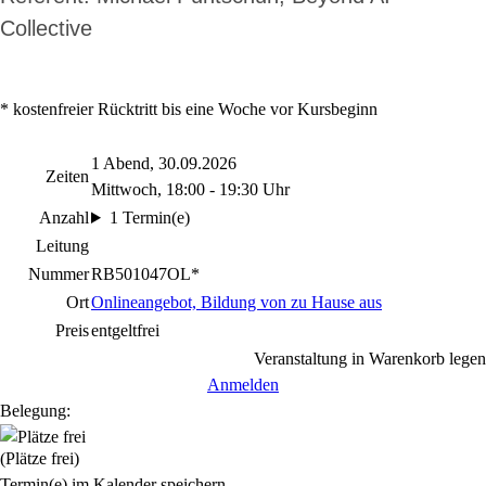
Collective
* kostenfreier Rücktritt bis eine Woche vor Kursbeginn
1 Abend, 30.09.2026
Zeiten
Mittwoch, 18:00 - 19:30 Uhr
Anzahl
1 Termin(e)
Leitung
Nummer
RB501047OL*
Ort
Onlineangebot, Bildung von zu Hause aus
Preis
entgeltfrei
Veranstaltung in Warenkorb legen
Anmelden
Belegung:
(Plätze frei)
Termin(e) im Kalender speichern