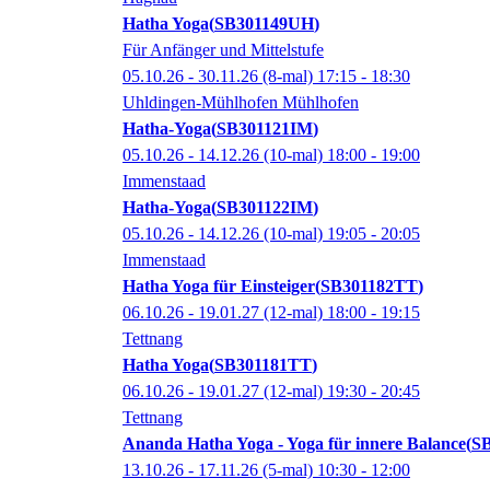
Hatha Yoga
SB301149UH
Für Anfänger und Mittelstufe
05.10.26 - 30.11.26
(8-mal)
17:15
- 18:30
Uhldingen-Mühlhofen Mühlhofen
Hatha-Yoga
SB301121IM
05.10.26 - 14.12.26
(10-mal)
18:00
- 19:00
Immenstaad
Hatha-Yoga
SB301122IM
05.10.26 - 14.12.26
(10-mal)
19:05
- 20:05
Immenstaad
Hatha Yoga für Einsteiger
SB301182TT
06.10.26 - 19.01.27
(12-mal)
18:00
- 19:15
Tettnang
Hatha Yoga
SB301181TT
06.10.26 - 19.01.27
(12-mal)
19:30
- 20:45
Tettnang
Ananda Hatha Yoga - Yoga für innere Balance
S
13.10.26 - 17.11.26
(5-mal)
10:30
- 12:00