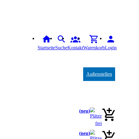
Startseite
Suche
Kontakt
Warenkorb
Login
Außenstellen
neu
neu