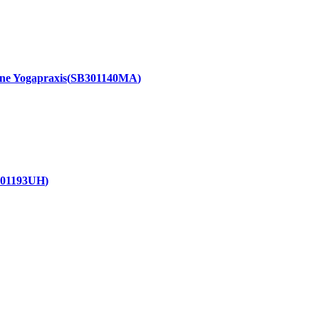
ine Yogapraxis
SB301140MA
01193UH