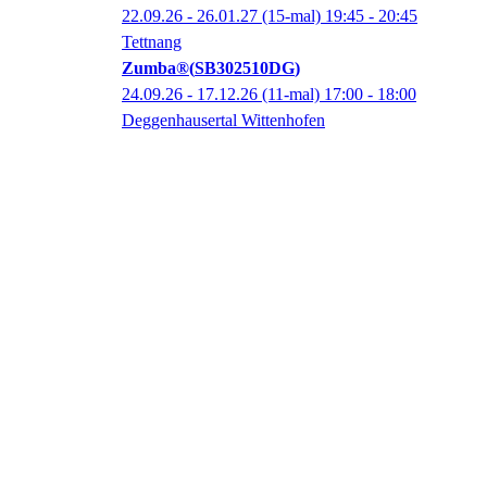
22.09.26 - 26.01.27
(15-mal)
19:45
- 20:45
Tettnang
Zumba®
SB302510DG
24.09.26 - 17.12.26
(11-mal)
17:00
- 18:00
Deggenhausertal Wittenhofen