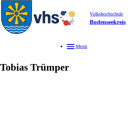
Volkshochschule
Bodenseekreis
Menü
Tobias
Trümper