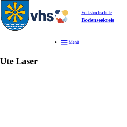
Volkshochschule
Bodenseekreis
Menü
Ute
Laser