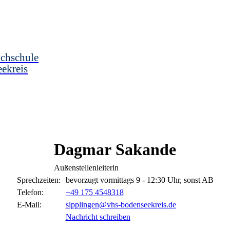
chschule
ekreis
Dagmar
Sakande
Außenstellenleiterin
Sprechzeiten:
bevorzugt vormittags 9 - 12:30 Uhr, sonst AB
Telefon:
+49 175 4548318
E-Mail:
sipplingen@vhs-bodenseekreis.de
Nachricht schreiben