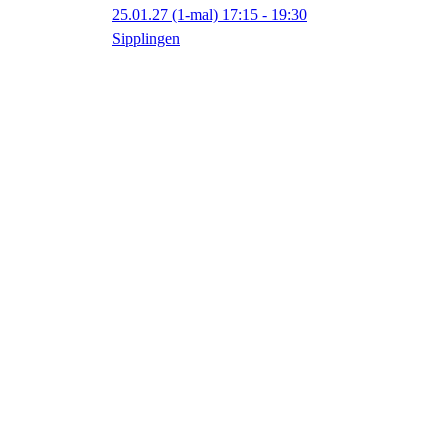
25.01.27
(1-mal)
17:15
- 19:30
Sipplingen