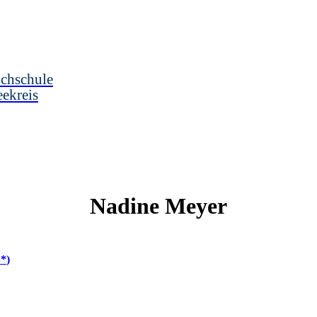
chschule
ekreis
Nadine
Meyer
*