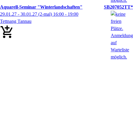
Aquarell-Seminar "Winterlandschaften"
SB207052TT*
29.01.27 - 30.01.27
(2-mal)
16:00
- 19:00
Tettnang Tannau