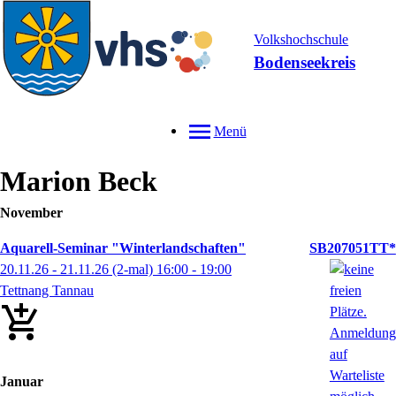
Volkshochschule
Bodenseekreis
Menü
Marion
Beck
November
Aquarell-Seminar "Winterlandschaften"
SB207051TT*
20.11.26 - 21.11.26
(2-mal)
16:00
- 19:00
Tettnang Tannau
Januar