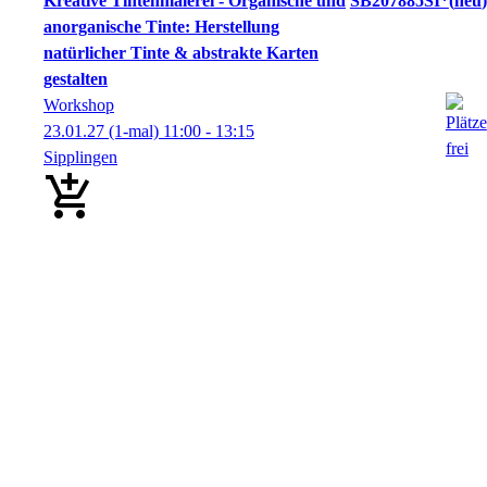
Kreative Tintenmalerei - Organische und
SB207885SI*
neu
anorganische Tinte: Herstellung
natürlicher Tinte & abstrakte Karten
gestalten
Workshop
23.01.27
(1-mal)
11:00
- 13:15
Sipplingen