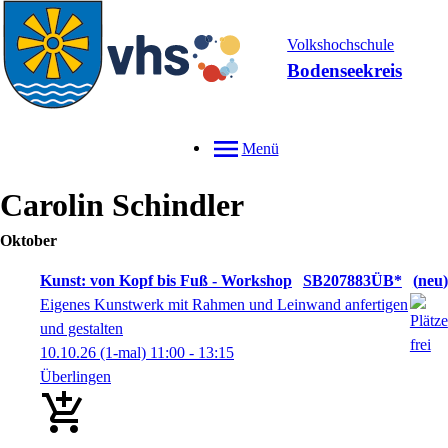
Volkshochschule
Bodenseekreis
Menü
Carolin
Schindler
Oktober
Kunst: von Kopf bis Fuß - Workshop
SB207883ÜB*
neu
Eigenes Kunstwerk mit Rahmen und Leinwand anfertigen
und gestalten
10.10.26
(1-mal)
11:00
- 13:15
Überlingen