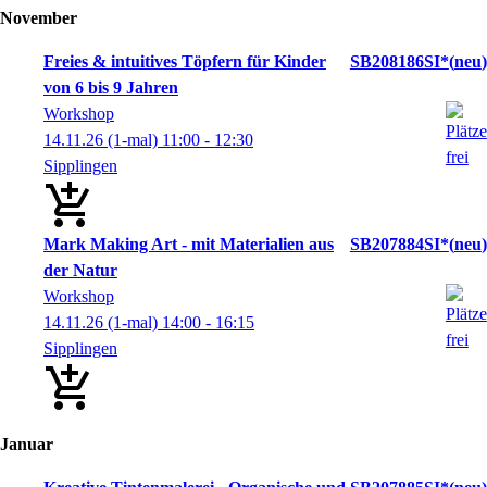
November
Freies & intuitives Töpfern für Kinder
SB208186SI*
neu
von 6 bis 9 Jahren
Workshop
14.11.26
(1-mal)
11:00
- 12:30
Sipplingen
Mark Making Art - mit Materialien aus
SB207884SI*
neu
der Natur
Workshop
14.11.26
(1-mal)
14:00
- 16:15
Sipplingen
Januar