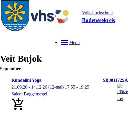
Volkshochschule
Bodenseekreis
Menü
Veit
Bujok
September
Kundalini Yoga
SB301172SA
21.09.26 - 14.12.26
(12-mal)
17:55
- 19:25
Salem Buggensegel