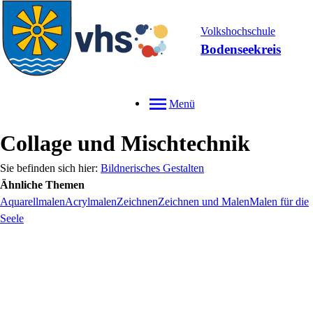
Volkshochschule
Bodenseekreis
Menü
Collage und Mischtechnik
Bildnerisches Gestalten
Ähnliche Themen
Aquarellmalen
Acrylmalen
Zeichnen
Zeichnen und Malen
Malen für die
Seele