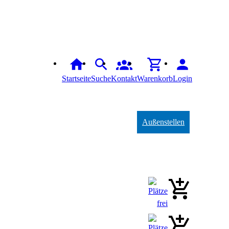
Startseite
Suche
Kontakt
Warenkorb
Login
Außenstellen