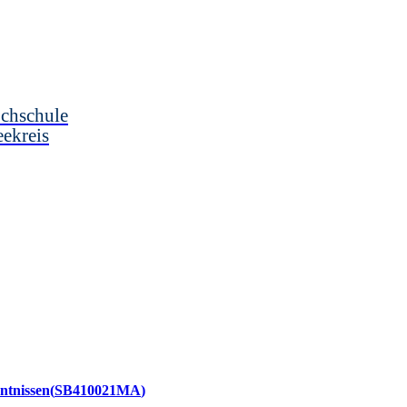
chschule
ekreis
ntnissen
SB410021MA