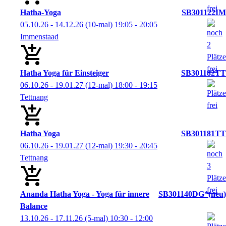
Hatha-Yoga
SB301122IM
05.10.26 - 14.12.26
(10-mal)
19:05
- 20:05
Immenstaad
Hatha Yoga für Einsteiger
SB301182TT
06.10.26 - 19.01.27
(12-mal)
18:00
- 19:15
Tettnang
Hatha Yoga
SB301181TT
06.10.26 - 19.01.27
(12-mal)
19:30
- 20:45
Tettnang
Ananda Hatha Yoga - Yoga für innere
SB301140DG*
neu
Balance
13.10.26 - 17.11.26
(5-mal)
10:30
- 12:00