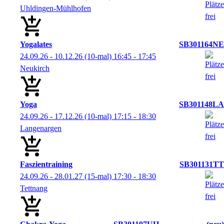
Uhldingen-Mühlhofen
Yogalates
SB301164NE
24.09.26 - 10.12.26
(10-mal)
16:45
- 17:45
Neukirch
Yoga
SB301148LA
24.09.26 - 17.12.26
(10-mal)
17:15
- 18:30
Langenargen
Faszientraining
SB301131TT
24.09.26 - 28.01.27
(15-mal)
17:30
- 18:30
Tettnang