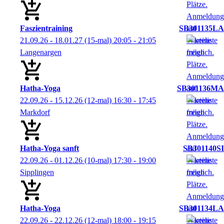
Faszientraining
SB301135LA
21.09.26 - 18.01.27
(15-mal)
20:05
- 21:05
Langenargen
Hatha-Yoga
SB301136MA
22.09.26 - 15.12.26
(12-mal)
16:30
- 17:45
Markdorf
Hatha-Yoga sanft
SB301140SI
22.09.26 - 01.12.26
(10-mal)
17:30
- 19:00
Sipplingen
Hatha-Yoga
SB301134LA
22.09.26 - 22.12.26
(12-mal)
18:00
- 19:15