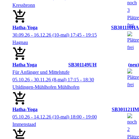
Kressbronn
Hatha-Yoga
SB301110HA
30.09.26 - 16.12.26
(10-mal)
17:45
- 19:15
Hagnau
Hatha Yoga
SB301149UH
neu
Für Anfänger und Mittelstufe
05.10.26 - 30.11.26
(8-mal)
17:15
- 18:30
Uhldingen-Mühlhofen Mühlhofen
Hatha-Yoga
SB301121IM
05.10.26 - 14.12.26
(10-mal)
18:00
- 19:00
Immenstaad