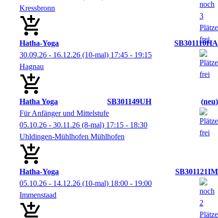
Kressbronn
Hatha-Yoga
SB301110HA
30.09.26 - 16.12.26
(10-mal)
17:45
- 19:15
Hagnau
Hatha Yoga
SB301149UH
neu
Für Anfänger und Mittelstufe
05.10.26 - 30.11.26
(8-mal)
17:15
- 18:30
Uhldingen-Mühlhofen Mühlhofen
Hatha-Yoga
SB301121IM
05.10.26 - 14.12.26
(10-mal)
18:00
- 19:00
Immenstaad