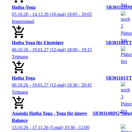
Hatha-Yoga
SB301122IM
05.10.26 - 14.12.26
(10-mal)
19:05
- 20:05
Immenstaad
Hatha Yoga für Einsteiger
SB301182TT
06.10.26 - 19.01.27
(12-mal)
18:00
- 19:15
Tettnang
Hatha Yoga
SB301181TT
06.10.26 - 19.01.27
(12-mal)
19:30
- 20:45
Tettnang
Ananda Hatha Yoga - Yoga für innere
SB301140DG*
neu
Balance
13.10.26 - 17.11.26
(5-mal)
10:30
- 12:00