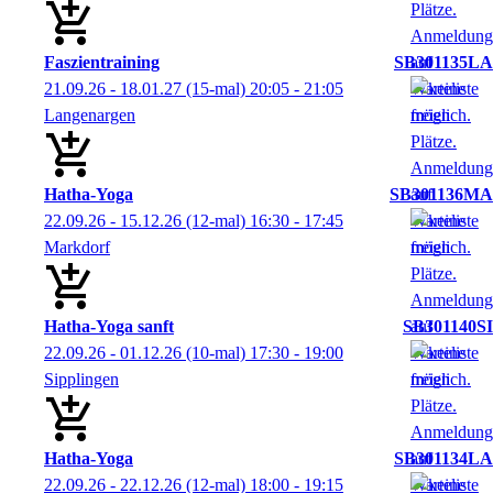
Faszientraining
SB301135LA
21.09.26 - 18.01.27
(15-mal)
20:05
- 21:05
Langenargen
Hatha-Yoga
SB301136MA
22.09.26 - 15.12.26
(12-mal)
16:30
- 17:45
Markdorf
Hatha-Yoga sanft
SB301140SI
22.09.26 - 01.12.26
(10-mal)
17:30
- 19:00
Sipplingen
Hatha-Yoga
SB301134LA
22.09.26 - 22.12.26
(12-mal)
18:00
- 19:15