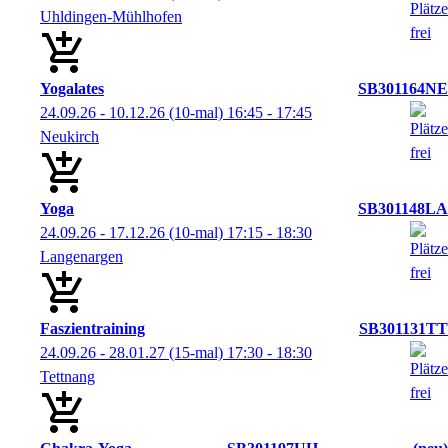
Uhldingen-Mühlhofen
Yogalates
SB301164NE
24.09.26 - 10.12.26
(10-mal)
16:45
- 17:45
Neukirch
Yoga
SB301148LA
24.09.26 - 17.12.26
(10-mal)
17:15
- 18:30
Langenargen
Faszientraining
SB301131TT
24.09.26 - 28.01.27
(15-mal)
17:30
- 18:30
Tettnang