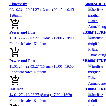
FitnessMix
SB302410TT
09.10.26 - 29.01.27
(13-mal)
09:45
- 10:45
Tettnang
Power und Fun
SB302410FKF
11.01.27 - 22.03.27
(10-mal)
17:00
- 18:00
Friedrichshafen Kluftern
Power und Fun
SB302411FKF
11.01.27 - 22.03.27
(10-mal)
18:00
- 19:00
Friedrichshafen Kluftern
Hot Iron
SB302415FKF
14.01.27 - 18.03.27
(8-mal)
17:30
- 18:30
Friedrichshafen Kluftern