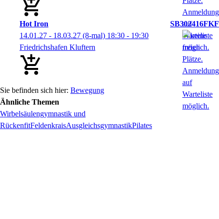
Hot Iron
SB302416FKF
14.01.27 - 18.03.27
(8-mal)
18:30
- 19:30
Friedrichshafen Kluftern
Bewegung
Ähnliche Themen
Wirbelsäulengymnastik und
Rückenfit
Feldenkrais
Ausgleichsgymnastik
Pilates