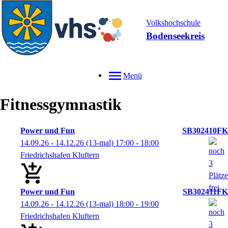
Volkshochschule
Bodenseekreis
Menü
Fitnessgymnastik
Power und Fun
SB302410FK
14.09.26 - 14.12.26
(13-mal)
17:00
- 18:00
Friedrichshafen Kluftern
Power und Fun
SB302411FK
14.09.26 - 14.12.26
(13-mal)
18:00
- 19:00
Friedrichshafen Kluftern