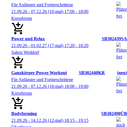
Für Anfänger und Fortgeschrittene
21.09.26 - 07.12.26
(10-mal)
17:00
- 18:00
Kressbronn
Power und Relax
SB302439SA
21.09.26 - 01.02.27
(17-mal)
17:20
- 18:20
Salem Weildorf
Ganzkörper Power-Workout
SB302440KR
neu
Für Anfänger und Fortgeschrittene
21.09.26 - 07.12.26
(10-mal)
18:00
- 19:00
Kressbronn
Bodyforming
SB302490ÜB
21.09.26 - 14.12.26
(12-mal)
18:15
- 19:15