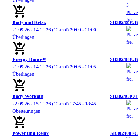
Überlingen
Body und Relax
SB302495ÜB
21.09.26 - 14.12.26
(12-mal)
20:00
- 21:00
Überlingen
Energy Dance®
SB302488ÜB
21.09.26 - 14.12.26
(12-mal)
20:05
- 21:05
Überlingen
Body Workout
SB302463OT
22.09.26 - 15.12.26
(12-mal)
17:45
- 18:45
Oberteuringen
Power und Relax
SB302408FC