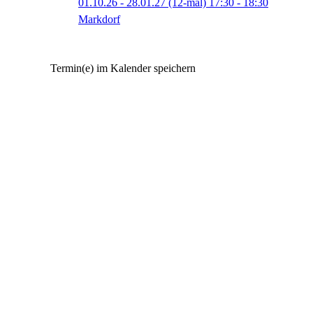
01.10.26 - 28.01.27
(12-mal)
17:30
- 18:30
Markdorf
Termin(e) im Kalender speichern