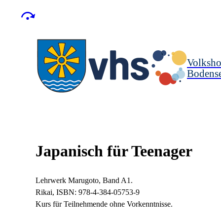
Volksho
Bodense
Japanisch für Teenager
Lehrwerk Marugoto, Band A1.
Rikai, ISBN: 978-4-384-05753-9
Kurs für Teilnehmende ohne Vorkenntnisse.