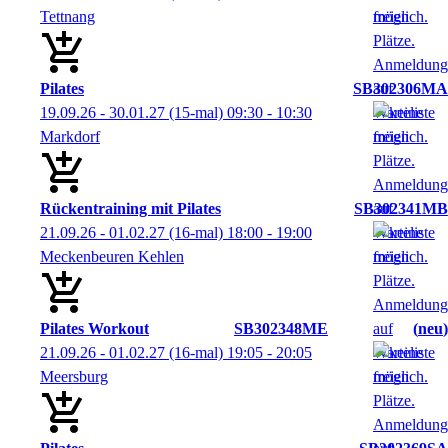
Tettnang
Pilates
SB302306MA
19.09.26 - 30.01.27
(15-mal)
09:30
- 10:30
Markdorf
Rückentraining mit Pilates
SB302341MB
21.09.26 - 01.02.27
(16-mal)
18:00
- 19:00
Meckenbeuren Kehlen
Pilates Workout
SB302348ME
neu
21.09.26 - 01.02.27
(16-mal)
19:05
- 20:05
Meersburg