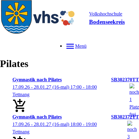
Volkshochschule
Bodenseekreis
Menü
Pilates
Gymnastik nach Pilates
SB302370TT
17.09.26 - 28.01.27
(16-mal)
17:00
- 18:00
Tettnang
Gymnastik nach Pilates
SB302372TT
17.09.26 - 28.01.27
(16-mal)
18:00
- 19:00
Tettnang