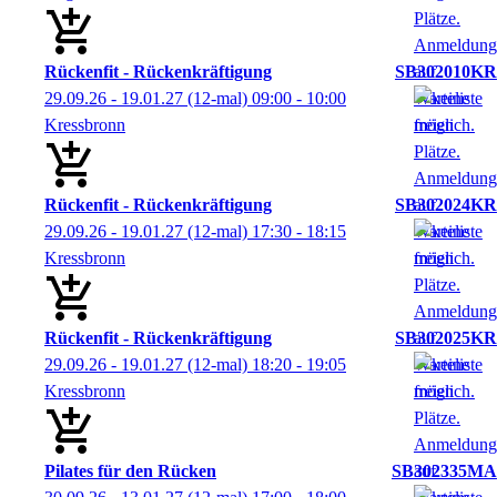
Rückenfit - Rückenkräftigung
SB302010KR
29.09.26 - 19.01.27
(12-mal)
09:00
- 10:00
Kressbronn
Rückenfit - Rückenkräftigung
SB302024KR
29.09.26 - 19.01.27
(12-mal)
17:30
- 18:15
Kressbronn
Rückenfit - Rückenkräftigung
SB302025KR
29.09.26 - 19.01.27
(12-mal)
18:20
- 19:05
Kressbronn
Pilates für den Rücken
SB302335MA