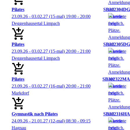
Pilates
SB302304DG
23.09.26 - 03.02.27
(15-mal)
19:00
- 20:00
Deggenhausertal Limpach
Pilates
SB302305DG
23.09.26 - 03.02.27
(15-mal)
20:00
- 21:00
Deggenhausertal Limpach
Pilates
SB302322MA
23.09.26 - 03.02.27
(16-mal)
20:00
- 21:00
Markdorf
Gymnastik nach Pilates
SB302316HA
24.09.26 - 21.01.27
(12-mal)
08:30
- 09:15
Hagnau