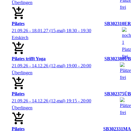
Überlingen
Pilates
SB302310ER
21.09.26 - 18.01.27
(15-mal)
18:30
- 19:30
Eriskirch
Pilates trifft Yoga
SB302380ÜB
21.09.26 - 14.12.26
(12-mal)
19:00
- 20:00
Überlingen
Pilates
SB302375ÜB
21.09.26 - 14.12.26
(12-mal)
19:15
- 20:00
Überlingen
Pilates
SB302331MA