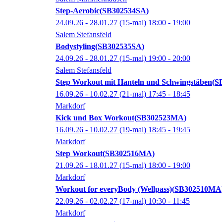
Step-Aerobic
SB302534SA
24.09.26 - 28.01.27
(15-mal)
18:00
- 19:00
Salem Stefansfeld
Bodystyling
SB302535SA
24.09.26 - 28.01.27
(15-mal)
19:00
- 20:00
Salem Stefansfeld
Step Workout mit Hanteln und Schwingstäben
S
16.09.26 - 10.02.27
(21-mal)
17:45
- 18:45
Markdorf
Kick und Box Workout
SB302523MA
16.09.26 - 10.02.27
(19-mal)
18:45
- 19:45
Markdorf
Step Workout
SB302516MA
21.09.26 - 18.01.27
(15-mal)
18:00
- 19:00
Markdorf
Workout for everyBody (Wellpass)
SB302510MA
22.09.26 - 02.02.27
(17-mal)
10:30
- 11:45
Markdorf