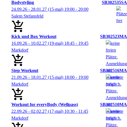
Bodystyling
SB302535SA
24.09.26 - 28.01.27
(15-mal)
19:00
- 20:00
Salem Stefansfeld
Kick und Box Workout
SB302523MA
16.09.26 - 10.02.27
(19-mal)
18:45
- 19:45
Markdorf
Step Workout
SB302516MA
21.09.26 - 18.01.27
(15-mal)
18:00
- 19:00
Markdorf
Workout for everyBody (Wellpass)
SB302510MA
22.09.26 - 02.02.27
(17-mal)
10:30
- 11:45
Markdorf