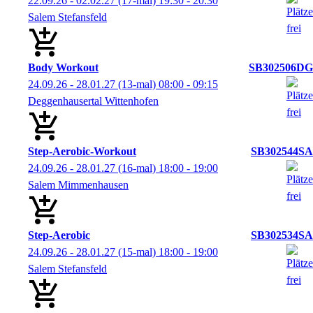
22.09.26 - 02.02.27
(17-mal)
19:30
- 20:30
Salem Stefansfeld
Body Workout
SB302506DG
24.09.26 - 28.01.27
(13-mal)
08:00
- 09:15
Deggenhausertal Wittenhofen
Step-Aerobic-Workout
SB302544SA
24.09.26 - 28.01.27
(16-mal)
18:00
- 19:00
Salem Mimmenhausen
Step-Aerobic
SB302534SA
24.09.26 - 28.01.27
(15-mal)
18:00
- 19:00
Salem Stefansfeld