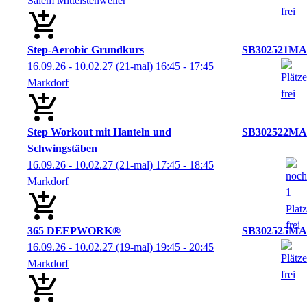
Salem Mittelstenweiler
Step-Aerobic Grundkurs
SB302521MA
16.09.26 - 10.02.27
(21-mal)
16:45
- 17:45
Markdorf
Step Workout mit Hanteln und
SB302522MA
Schwingstäben
16.09.26 - 10.02.27
(21-mal)
17:45
- 18:45
Markdorf
365 DEEPWORK®
SB302525MA
16.09.26 - 10.02.27
(19-mal)
19:45
- 20:45
Markdorf