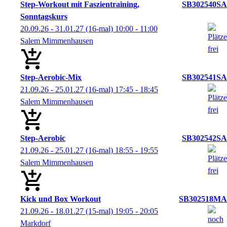
Step-Workout mit Faszientraining,
SB302540SA
Sonntagskurs
20.09.26 - 31.01.27
(16-mal)
10:00
- 11:00
Salem Mimmenhausen
Step-Aerobic-Mix
SB302541SA
21.09.26 - 25.01.27
(16-mal)
17:45
- 18:45
Salem Mimmenhausen
Step-Aerobic
SB302542SA
21.09.26 - 25.01.27
(16-mal)
18:55
- 19:55
Salem Mimmenhausen
Kick und Box Workout
SB302518MA
21.09.26 - 18.01.27
(15-mal)
19:05
- 20:05
Markdorf