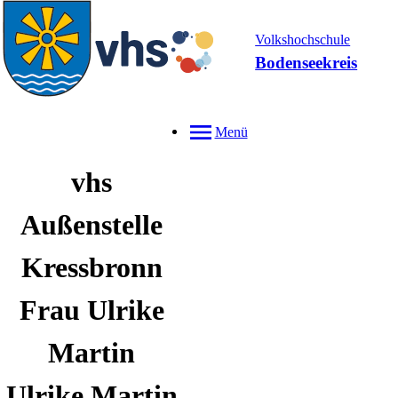
Volkshochschule
Bodenseekreis
Menü
vhs
Außenstelle
Kressbronn
Frau Ulrike
Martin
Ulrike
Martin