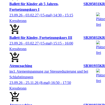
Ballett für Kinder ab 5 Jahren,
SB205031KR
Fortsetzungskurs I
23.09.26 - 03.02.27
(15-mal)
14:30
- 15:15
Kressbronn
Ballett für Kinder, Fortsetzungskurs III
SB205032KR
23.09.26 - 03.02.27
(15-mal)
15:15
- 16:00
Kressbronn
Atemcoaching
SB301935KR
incl. Atementspannung zur Stressreduzierung und bei
Schlafstörungen
23.09.26 - 25.11.26
(8-mal)
16:50
- 17:50
Kressbronn