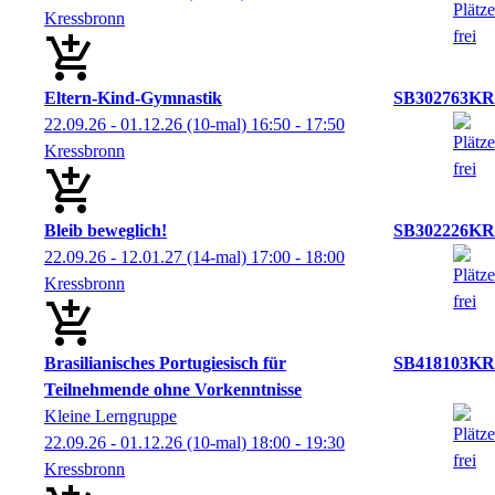
Kressbronn
Eltern-Kind-Gymnastik
SB302763KR
22.09.26 - 01.12.26
(10-mal)
16:50
- 17:50
Kressbronn
Bleib beweglich!
SB302226KR
22.09.26 - 12.01.27
(14-mal)
17:00
- 18:00
Kressbronn
Brasilianisches Portugiesisch für
SB418103KR
Teilnehmende ohne Vorkenntnisse
Kleine Lerngruppe
22.09.26 - 01.12.26
(10-mal)
18:00
- 19:30
Kressbronn