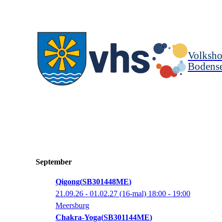
Volksho
Bodense
September
Qigong
SB301448ME
21.09.26 - 01.02.27
(16-mal)
18:00
- 19:00
Meersburg
Chakra-Yoga
SB301144ME