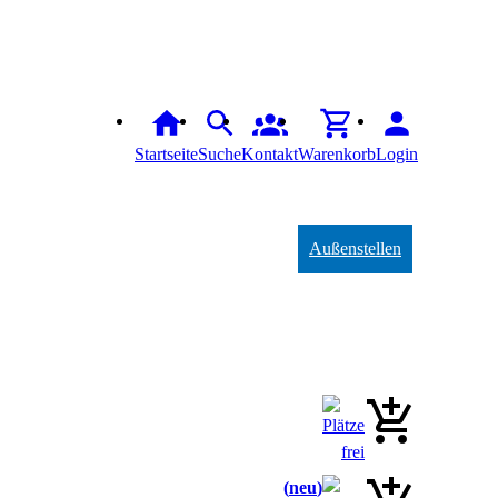
Startseite
Suche
Kontakt
Warenkorb
Login
Außenstellen
neu