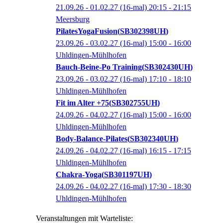
21.09.26 - 01.02.27
(16-mal)
20:15
- 21:15
Meersburg
PilatesYogaFusion
SB302398UH
23.09.26 - 03.02.27
(16-mal)
15:00
- 16:00
Uhldingen-Mühlhofen
Bauch-Beine-Po Training
SB302430UH
23.09.26 - 03.02.27
(16-mal)
17:10
- 18:10
Uhldingen-Mühlhofen
Fit im Alter +75
SB302755UH
24.09.26 - 04.02.27
(16-mal)
15:00
- 16:00
Uhldingen-Mühlhofen
Body-Balance-Pilates
SB302340UH
24.09.26 - 04.02.27
(16-mal)
16:15
- 17:15
Uhldingen-Mühlhofen
Chakra-Yoga
SB301197UH
24.09.26 - 04.02.27
(16-mal)
17:30
- 18:30
Uhldingen-Mühlhofen
Veranstaltungen mit Warteliste: