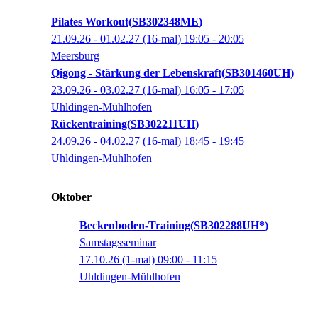
Pilates Workout
SB302348ME
21.09.26 - 01.02.27
(16-mal)
19:05
- 20:05
Meersburg
Qigong - Stärkung der Lebenskraft
SB301460UH
23.09.26 - 03.02.27
(16-mal)
16:05
- 17:05
Uhldingen-Mühlhofen
Rückentraining
SB302211UH
24.09.26 - 04.02.27
(16-mal)
18:45
- 19:45
Uhldingen-Mühlhofen
Oktober
Beckenboden-Training
SB302288UH*
Samstagsseminar
17.10.26
(1-mal)
09:00
- 11:15
Uhldingen-Mühlhofen