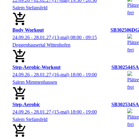
22.09.26 - 02.02.27
(17-mal)
19:30
- 20:30
Salem Stefansfeld
Body Workout
SB302506DG
24.09.26 - 28.01.27
(13-mal)
08:00
- 09:15
Deggenhausertal Wittenhofen
Step-Aerobic-Workout
SB302544SA
24.09.26 - 28.01.27
(16-mal)
18:00
- 19:00
Salem Mimmenhausen
Step-Aerobic
SB302534SA
24.09.26 - 28.01.27
(15-mal)
18:00
- 19:00
Salem Stefansfeld