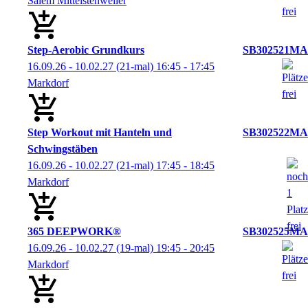
Salem Mittelstenweiler
Step-Aerobic Grundkurs
SB302521MA
16.09.26 - 10.02.27
(21-mal)
16:45
- 17:45
Markdorf
Step Workout mit Hanteln und
SB302522MA
Schwingstäben
16.09.26 - 10.02.27
(21-mal)
17:45
- 18:45
Markdorf
365 DEEPWORK®
SB302525MA
16.09.26 - 10.02.27
(19-mal)
19:45
- 20:45
Markdorf