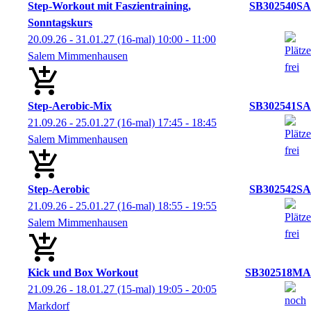
Step-Workout mit Faszientraining,
SB302540SA
Sonntagskurs
20.09.26 - 31.01.27
(16-mal)
10:00
- 11:00
Salem Mimmenhausen
Step-Aerobic-Mix
SB302541SA
21.09.26 - 25.01.27
(16-mal)
17:45
- 18:45
Salem Mimmenhausen
Step-Aerobic
SB302542SA
21.09.26 - 25.01.27
(16-mal)
18:55
- 19:55
Salem Mimmenhausen
Kick und Box Workout
SB302518MA
21.09.26 - 18.01.27
(15-mal)
19:05
- 20:05
Markdorf